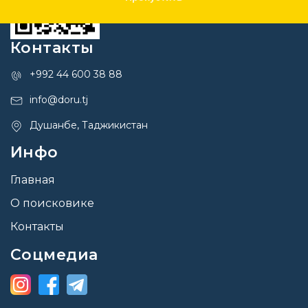
Контакты
+992 44 600 38 88
info@doru.tj
Душанбе, Таджикистан
Инфо
Главная
О поисковике
Контакты
Соцмедиа