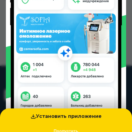
Установить приложение
Пропустить