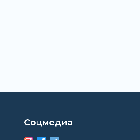
Соцмедиа