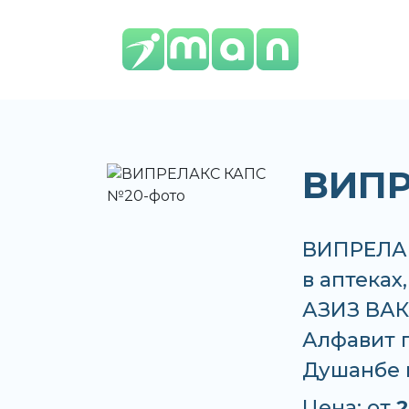
ВИПР
ВИПРЕЛАК
в аптеках
АЗИЗ ВАКО
Алфавит п
Душанбе 
Цена: от
2