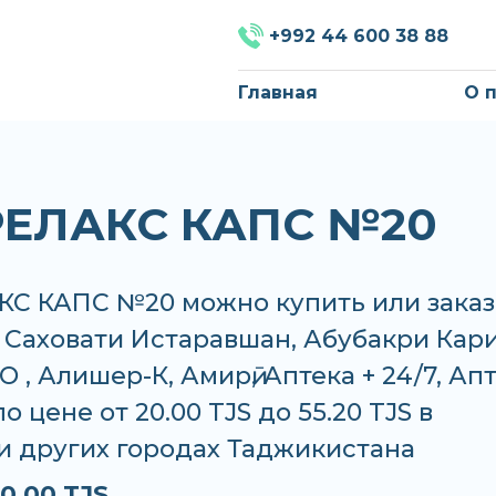
+992 44 600 38 88
Главная
О 
ЕЛАКС КАПС №20
С КАПС №20 можно купить или заказ
, Саховати Истаравшан, Абубакри Кар
 , Алишер-К, Амирӣ, Аптека + 24/7, Ап
о цене от 20.00 TJS до 55.20 TJS в
и других городах Таджикистана
0.00 TJS