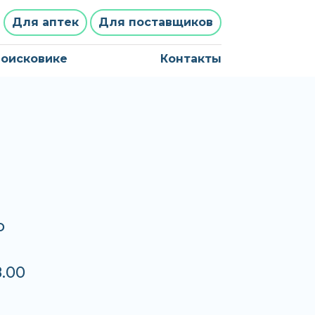
Для аптек
Для поставщиков
поисковике
Контакты
о
.00