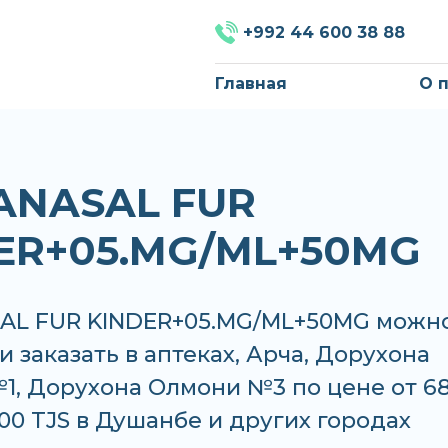
+992 44 600 38 88
Главная
О 
ANASAL FUR
ER+05.MG/ML+50MG
AL FUR KINDER+05.MG/ML+50MG можн
и заказать в аптеках, Арча, Дорухона
1, Дорухона Олмони №3 по цене от 68
.00 TJS в Душанбе и других городах