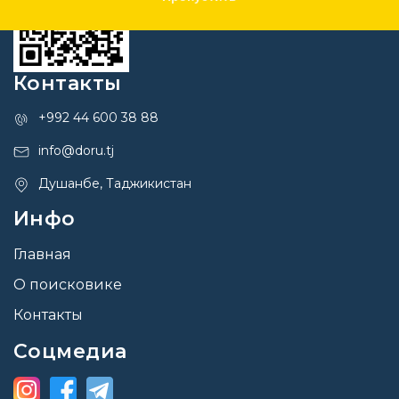
Контакты
+992 44 600 38 88
info@doru.tj
Душанбе, Таджикистан
Инфо
Главная
О поисковике
Контакты
Соцмедиа