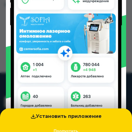
Цена: от
42.30 TJS
Установить приложение
Пропустить