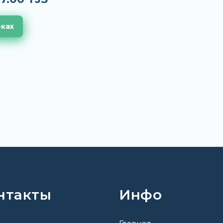
еках
нтакты
Инфо