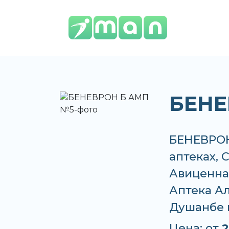
БЕНЕ
БЕНЕВРОН
аптеках, 
Авиценна,
Аптека Ал
Душанбе 
Цена: от
2