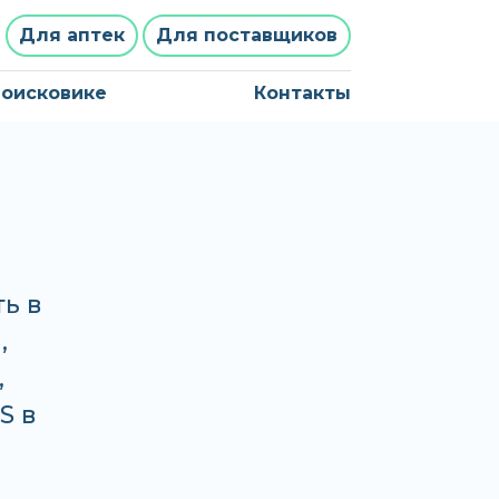
Для аптек
Для поставщиков
поисковике
Контакты
ь в
,
,
S в