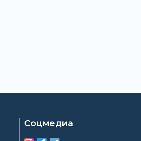
Соцмедиа