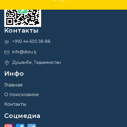
Контакты
+992 44 600 38 88
info@doru.tj
Душанбе, Таджикистан
Инфо
Главная
О поисковике
Контакты
Соцмедиа