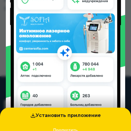
Цена: от
175.00 TJS
Установить приложение
Пропустить