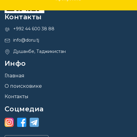
Контакты
+992 44 600 38 88
info@doru.tj
Душанбе, Таджикистан
Инфо
Главная
О поисковике
Контакты
Соцмедиа