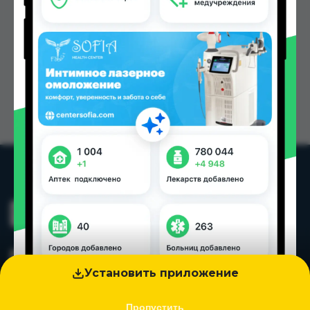
Установить приложение
Пропустить