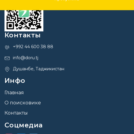
Контакты
+992 44 600 38 88
info@doru.tj
Душанбе, Таджикистан
Инфо
Главная
О поисковике
Контакты
Соцмедиа