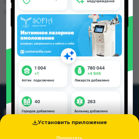
городах Таджикистана
Цена: от
44.00 TJS
Установить приложение
Пропустить