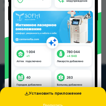
в Душанбе и других городах Таджикистана
Цена: от
245.00 TJS
Установить приложение
Пропустить