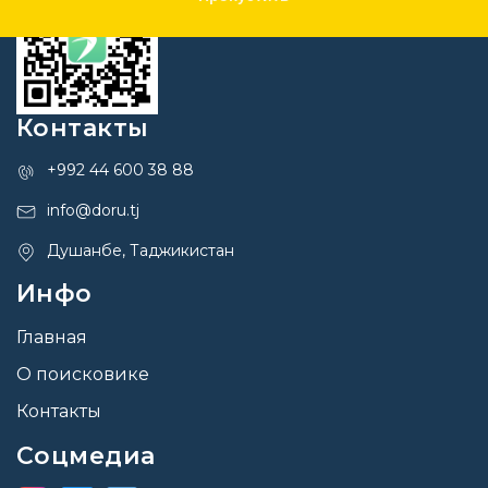
Контакты
+992 44 600 38 88
info@doru.tj
Душанбе, Таджикистан
Инфо
Главная
О поисковике
Контакты
Соцмедиа