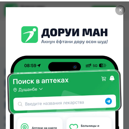
Доруи ман
✕
Установить
Найти лекарства стало еще легче.
ВИТАМИШКА С
ВИТАМИН С
ЖЕВАТИЛЬНИЙ
МАРМЕЛАД
ВИТАМИШКА С ВИТАМИН С ЖЕВАТИЛЬНИЙ
МАРМЕЛАД можно купить или заказать в