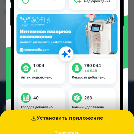
Таджикистана
Цена: от
25.00 TJS
Установить приложение
Пропустить