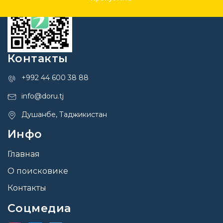
Контакты
+992 44 600 38 88
info@doru.tj
Душанбе, Таджикистан
Инфо
Главная
О поисковике
Контакты
Соцмедиа