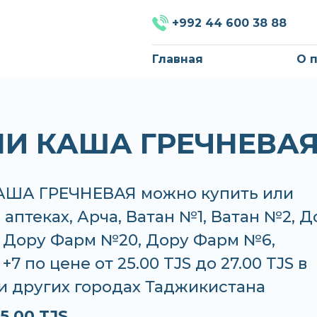
+992 44 600 38 88
Главная
О 
И КАША ГРЕЧНЕВА
ША ГРЕЧНЕВАЯ можно купить или
в аптеках, Арча, Ватан №1, Ватан №2, Д
 Дору Фарм №20, Дору Фарм №6,
7 по цене от 25.00 TJS до 27.00 TJS в
и других городах Таджикистана
5.00 TJS