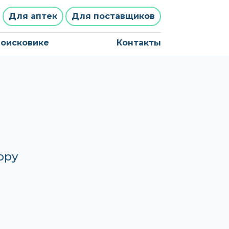
Для аптек
Для поставщиков
поисковике
Контакты
Я
ору