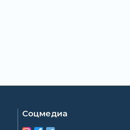
Соцмедиа