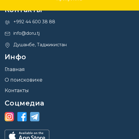
Контакты
+992 44 600 38 88
info@doru.tj
Душанбе, Таджикистан
Инфо
Главная
О поисковике
Контакты
Соцмедиа