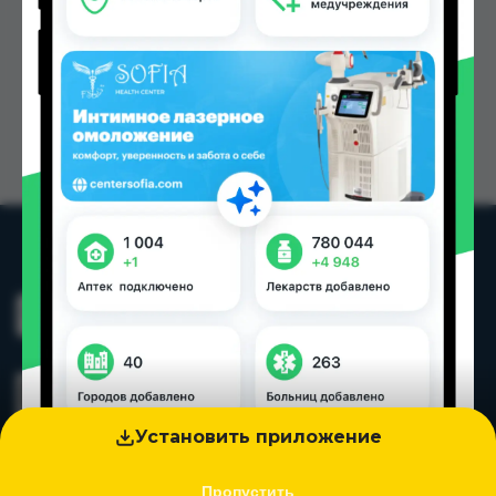
Установить приложение
Пропустить