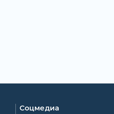
Соцмедиа