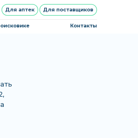
Для аптек
Для поставщиков
поисковике
Контакты
ать
2,
на