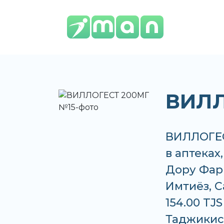
ВИЛЛ
ВИЛЛОГЕС
в аптеках
Дору Фар
Имтиёз, С
154.00 TJ
Таджикис