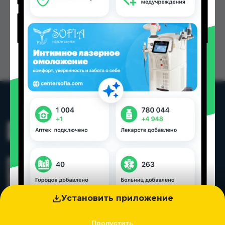
Установить приложение
Пропустить