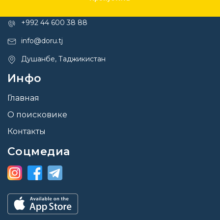
Контакты
+992 44 600 38 88
info@doru.tj
Душанбе, Таджикистан
Инфо
Главная
О поисковике
Контакты
Соцмедиа