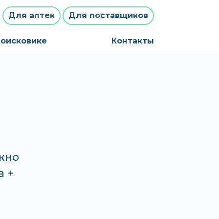
Для аптек
Для поставщиков
поисковике
Контакты
жно
а +