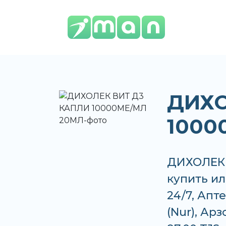
ДИХО
1000
ДИХОЛЕК 
купить ил
24/7, Апт
(Nur), Ар