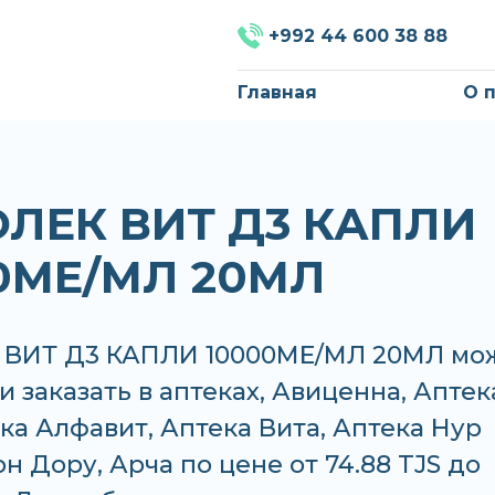
+992 44 600 38 88
Главная
О 
ЛЕК ВИТ Д3 КАПЛИ
0МЕ/МЛ 20МЛ
ВИТ Д3 КАПЛИ 10000МЕ/МЛ 20МЛ мо
и заказать в аптеках, Авиценна, Аптек
ека Алфавит, Аптека Вита, Аптека Нур
зон Дору, Арча по цене от 74.88 TJS до