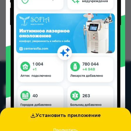
Установить приложение
Пропустить