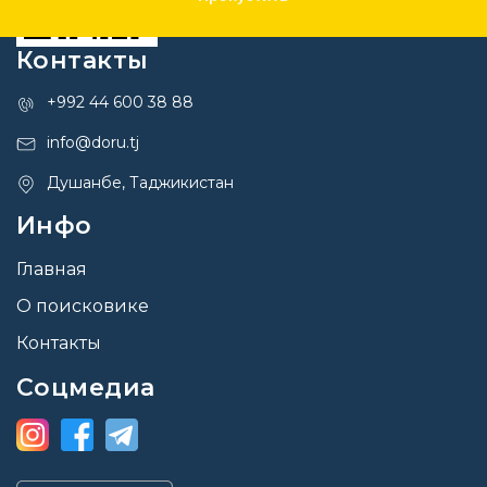
Контакты
+992 44 600 38 88
info@doru.tj
Душанбе, Таджикистан
Инфо
Главная
О поисковике
Контакты
Соцмедиа