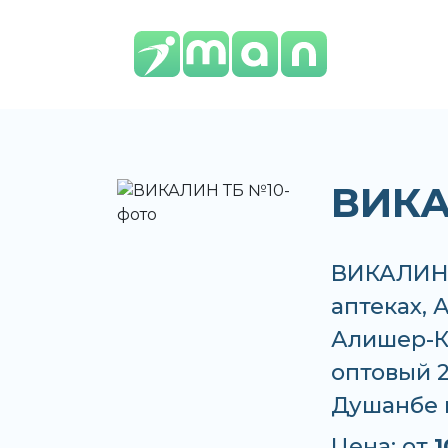
ВИКА
ВИКАЛИН 
аптеках, 
Алишер-К,
оптовый 24
Душанбе 
Цена: от
1