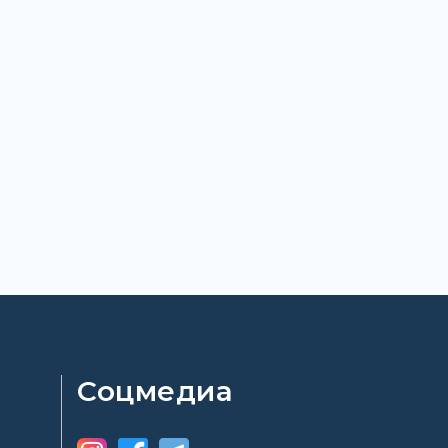
Соцмедиа