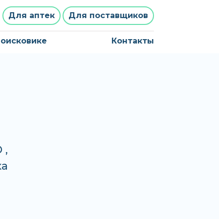
Для аптек
Для поставщиков
поисковике
Контакты
 ,
ка