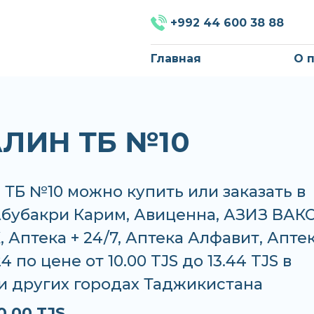
+992 44 600 38 88
Главная
О 
ЛИН ТБ №10
ТБ №10 можно купить или заказать в
Абубакри Карим, Авиценна, АЗИЗ ВАКО
 Аптека + 24/7, Аптека Алфавит, Апте
 по цене от 10.00 TJS до 13.44 TJS в
и других городах Таджикистана
0.00 TJS