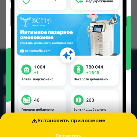
Установить приложение
Пропустить