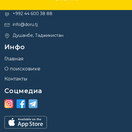
Контакты
+992 44 600 38 88
info@doru.tj
Душанбе, Таджикистан
Инфо
Главная
О поисковике
Контакты
Соцмедиа