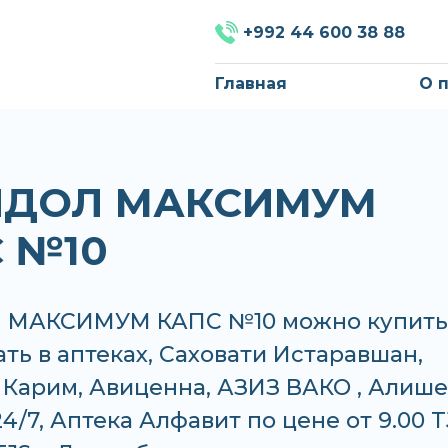
+992 44 600 38 88
Главная
О 
ИДОЛ МАКСИМУМ
 №10
 МАКСИМУМ КАПС №10 можно купить
ать в аптеках, Саховати Истаравшан,
Карим, Авиценна, АЗИЗ ВАКО , Алише
24/7, Аптека Алфавит по цене от 9.00 T