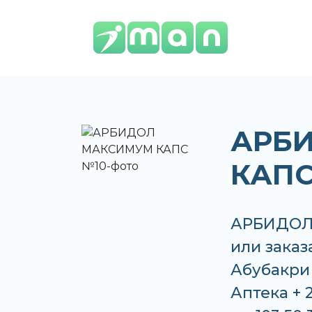
АРБ
КАПС
АРБИДОЛ
или заказ
Абубакри 
Аптека + 