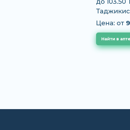
до 103.50
Таджикис
Цена: от
9
Найти в апт