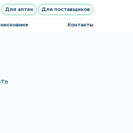
Для аптек
Для поставщиков
поисковике
Контакты
ать
а