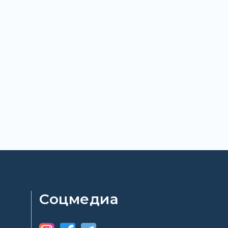
Соцмедиа