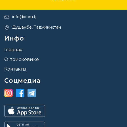
+992 44 600 38 88
info@doru.tj
Душанбе, Таджикистан
Инфо
Главная
О поисковике
Контакты
Соцмедиа