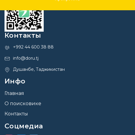
Контакты
+992 44 600 38 88
info@doru.tj
Душанбе, Таджикистан
Инфо
Главная
О поисковике
Контакты
Соцмедиа