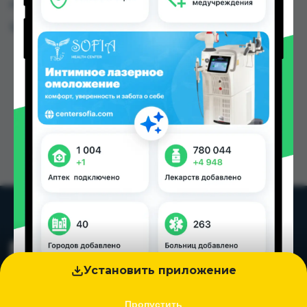
городах Таджикистана
Цена: от
24.00 TJS
Установить приложение
Пропустить