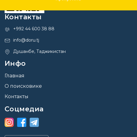
Контакты
+992 44 600 38 88
info@doru.tj
Душанбе, Таджикистан
Инфо
Главная
О поисковике
Контакты
Соцмедиа