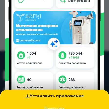
Установить приложение
Пропустить