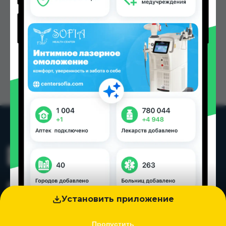
Установить приложение
Пропустить