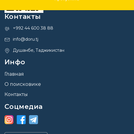
Контакты
+992 44 600 38 88
info@doru.tj
Душанбе, Таджикистан
Инфо
Главная
О поисковике
Контакты
Соцмедиа