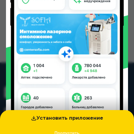
Установить приложение
Пропустить