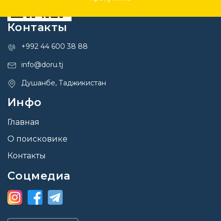
Контакты
+992 44 600 38 88
info@doru.tj
Душанбе, Таджикистан
Инфо
Главная
О поисковике
Контакты
Соцмедиа