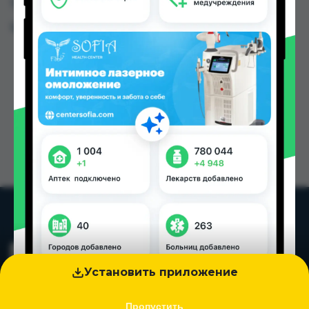
Таджикистана
Цена: от
110.00 TJS
Установить приложение
Пропустить