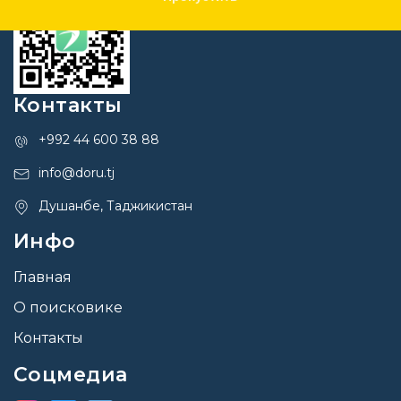
Контакты
+992 44 600 38 88
info@doru.tj
Душанбе, Таджикистан
Инфо
Главная
О поисковике
Контакты
Соцмедиа