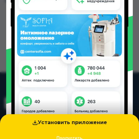
Цена: от
230.00 TJS
Установить приложение
Пропустить