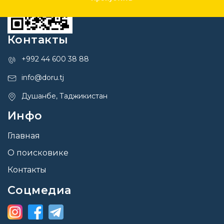
Контакты
+992 44 600 38 88
info@doru.tj
Душанбе, Таджикистан
Инфо
Главная
О поисковике
Контакты
Соцмедиа