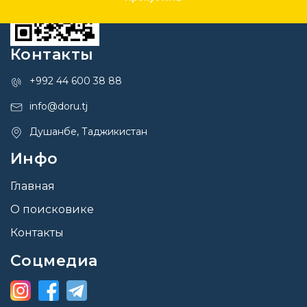
Контакты
+992 44 600 38 88
info@doru.tj
Душанбе, Таджикистан
Инфо
Главная
О поисковике
Контакты
Соцмедиа