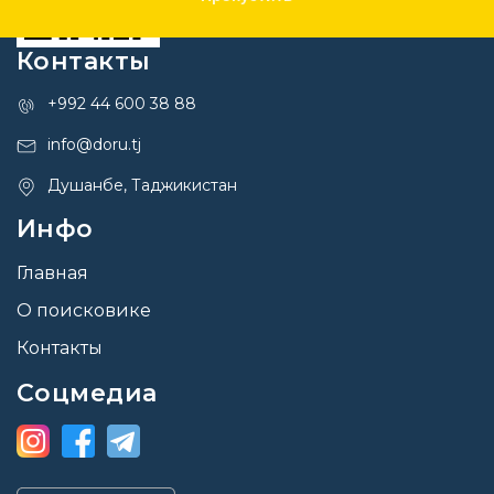
Контакты
+992 44 600 38 88
info@doru.tj
Душанбе, Таджикистан
Инфо
Главная
О поисковике
Контакты
Соцмедиа