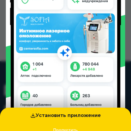
Установить приложение
Пропустить