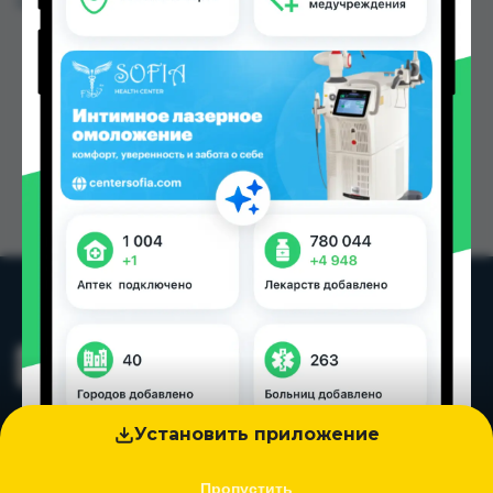
Цена: от
1.20 TJS
Установить приложение
Пропустить