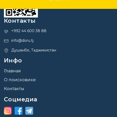
Контакты
+992 44 600 38 88
info@doru.tj
Душанбе, Таджикистан
Инфо
Главная
О поисковике
Контакты
Соцмедиа