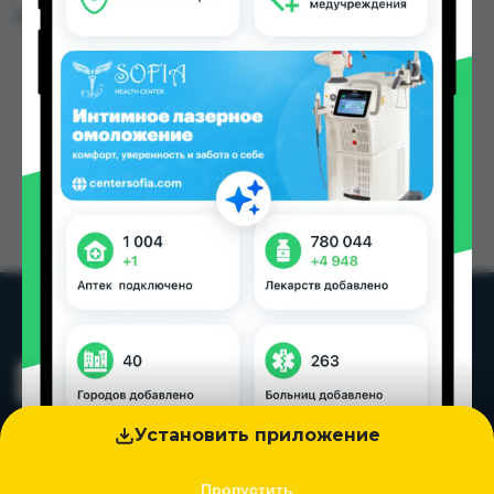
Цена: от
53.00 TJS
Установить приложение
Пропустить