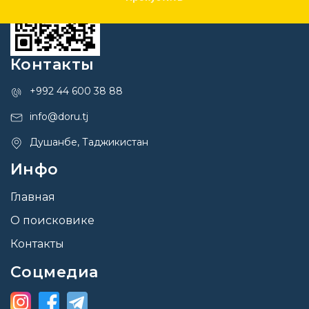
Контакты
+992 44 600 38 88
info@doru.tj
Душанбе, Таджикистан
Инфо
Главная
О поисковике
Контакты
Соцмедиа