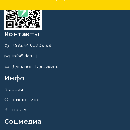
Контакты
+992 44 600 38 88
info@doru.tj
Душанбе, Таджикистан
Инфо
Главная
О поисковике
Контакты
Соцмедиа