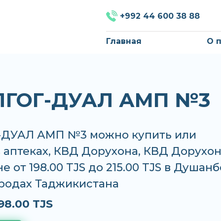
+992 44 600 38 88
Главная
О 
ГОГ-ДУАЛ АМП №3
ДУАЛ АМП №3 можно купить или
в аптеках, КВД Дорухона, КВД Дорухо
е от 198.00 TJS до 215.00 TJS в Душанб
ородах Таджикистана
98.00 TJS