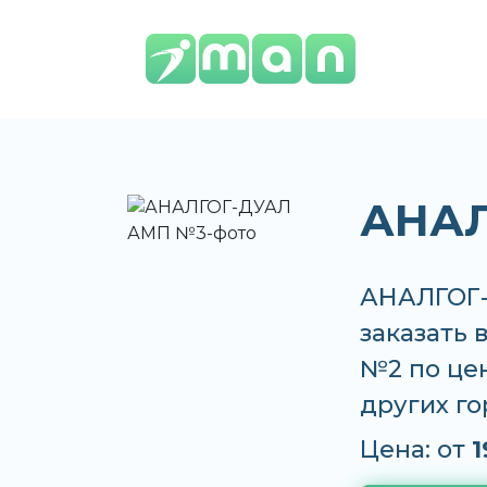
АНАЛ
АНАЛГОГ-
заказать 
№2 по цен
других г
Цена: от
1