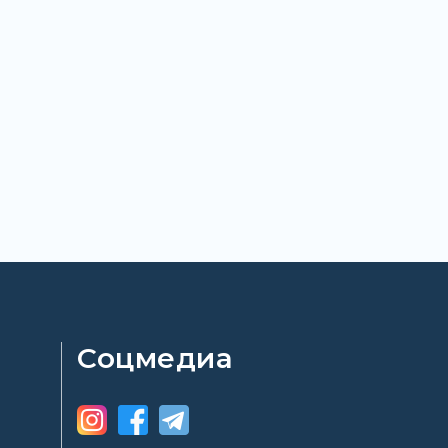
Соцмедиа