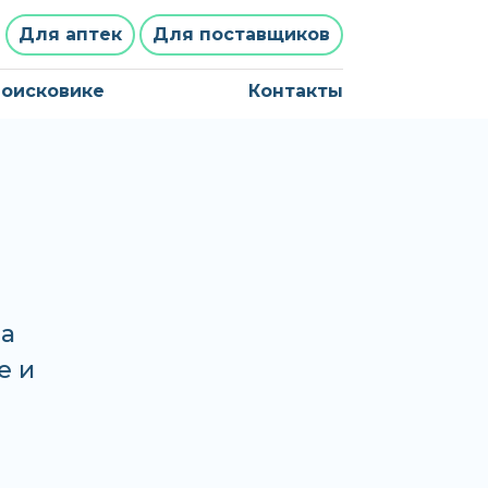
Для аптек
Для поставщиков
поисковике
Контакты
на
е и