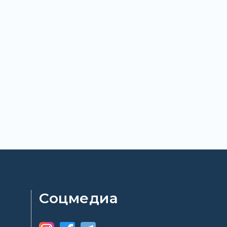
Соцмедиа