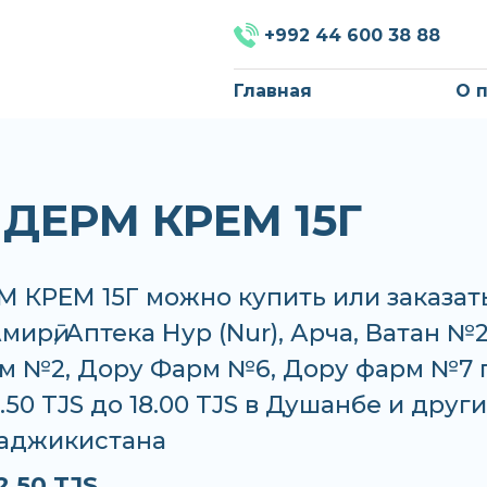
+992 44 600 38 88
Главная
О 
ДЕРМ КРЕМ 15Г
 КРЕМ 15Г можно купить или заказать
мирӣ, Аптека Нур (Nur), Арча, Ватан №2
м №2, Дору Фарм №6, Дору фарм №7 
2.50 TJS до 18.00 TJS в Душанбе и други
Таджикистана
2.50 TJS