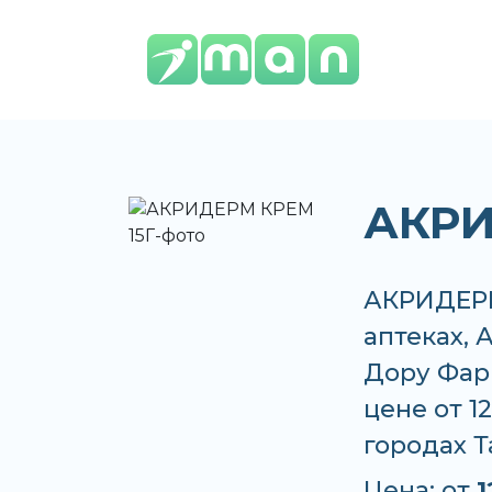
АКРИ
АКРИДЕРМ
аптеках, А
Дору Фар
цене от 1
городах 
Цена: от
1