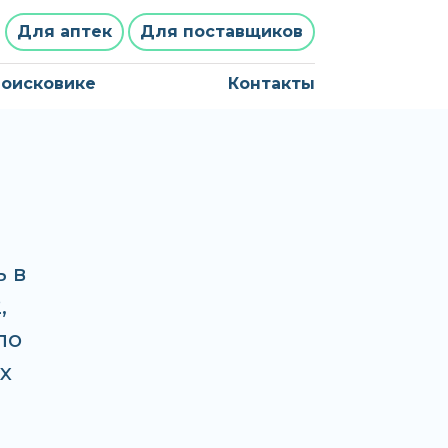
Для аптек
Для поставщиков
поисковике
Контакты
 в
,
по
х