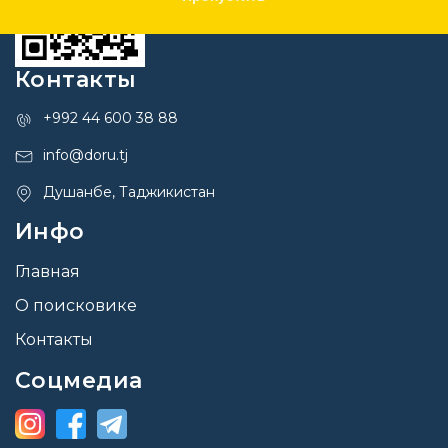
Контакты
+992 44 600 38 88
info@doru.tj
Душанбе, Таджикистан
Инфо
Главная
О поисковике
Контакты
Соцмедиа