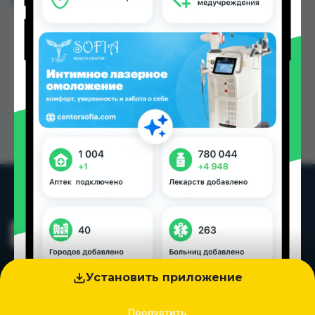
Цена: от
22.00 TJS
Установить приложение
Пропустить