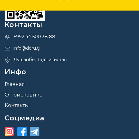
Контакты
+992 44 600 38 88
info@doru.tj
Душанбе, Таджикистан
Инфо
Главная
О поисковике
Контакты
Соцмедиа