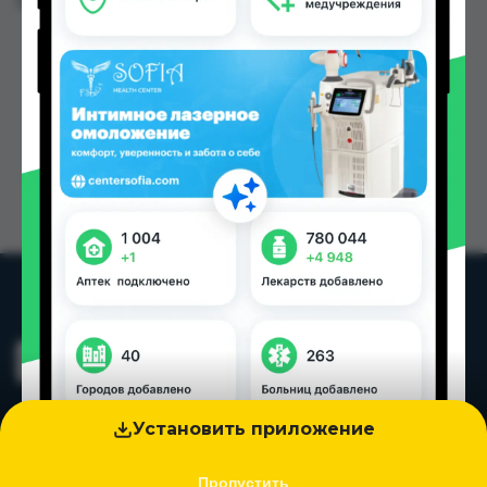
Цена: от
38.00 TJS
Установить приложение
Пропустить