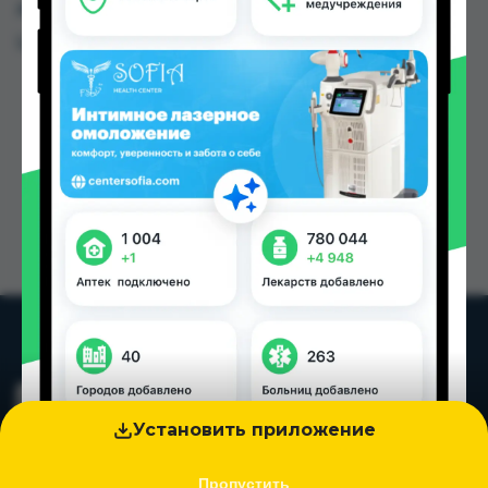
других городах Таджикистана
Цена: от
20.00 TJS
Установить приложение
Пропустить