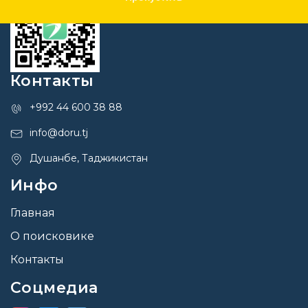
Контакты
+992 44 600 38 88
info@doru.tj
Душанбе, Таджикистан
Инфо
Главная
О поисковике
Контакты
Соцмедиа