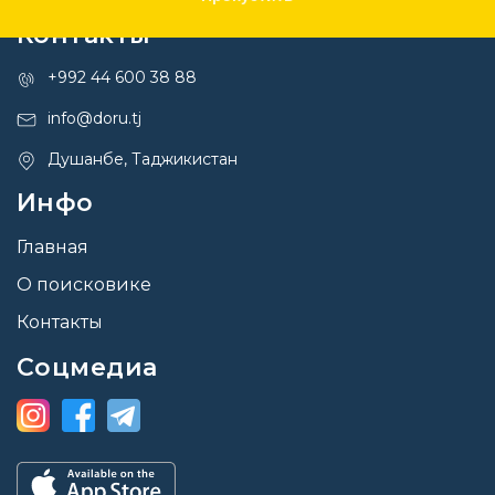
Контакты
+992 44 600 38 88
info@doru.tj
Душанбе, Таджикистан
Инфо
Главная
О поисковике
Контакты
Соцмедиа