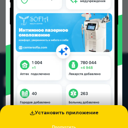
Установить приложение
Пропустить