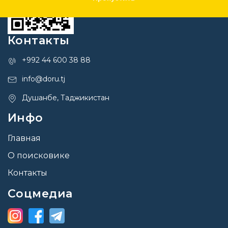
Контакты
+992 44 600 38 88
info@doru.tj
Душанбе, Таджикистан
Инфо
Главная
О поисковике
Контакты
Соцмедиа