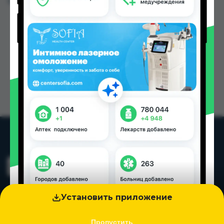
Цена: от
36.00 TJS
Установить приложение
Пропустить