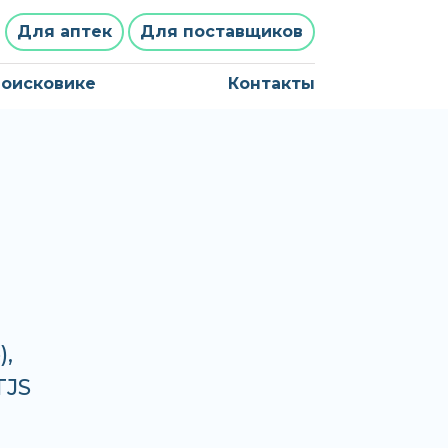
Для аптек
Для поставщиков
поисковике
Контакты
),
TJS