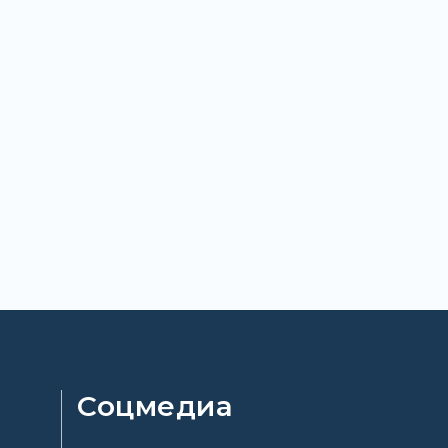
Соцмедиа