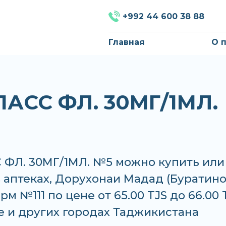
+992 44 600 38 88
Главная
О 
АСС ФЛ. 30МГ/1МЛ.
ФЛ. 30МГ/1МЛ. №5 можно купить или
в аптеках, Дорухонаи Мадад (Буратино
м №111 по цене от 65.00 TJS до 66.00 
е и других городах Таджикистана