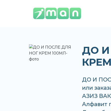
ДО И
КРЕМ
ДО И ПОС
или заказ
АЗИЗ ВАКО
Алфавит п