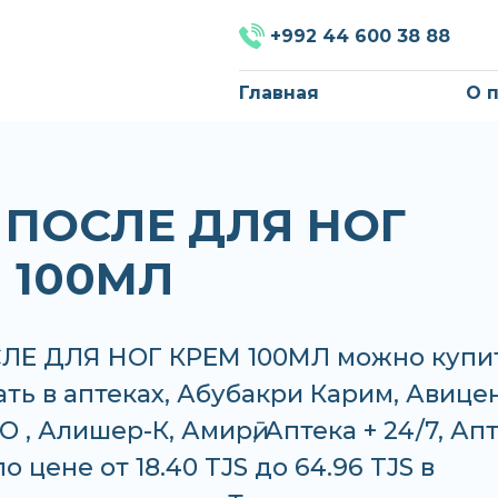
+992 44 600 38 88
Главная
О 
 ПОСЛЕ ДЛЯ НОГ
 100МЛ
ЛЕ ДЛЯ НОГ КРЕМ 100МЛ можно купи
ать в аптеках, Абубакри Карим, Авице
 , Алишер-К, Амирӣ, Аптека + 24/7, Ап
о цене от 18.40 TJS до 64.96 TJS в