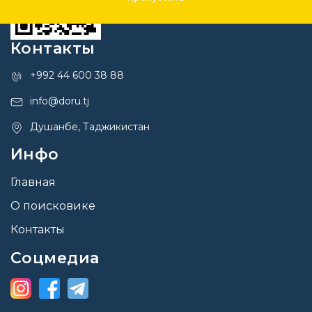
Контакты
+992 44 600 38 88
info@doru.tj
Душанбе, Таджикистан
Инфо
Главная
О поисковике
Контакты
Соцмедиа