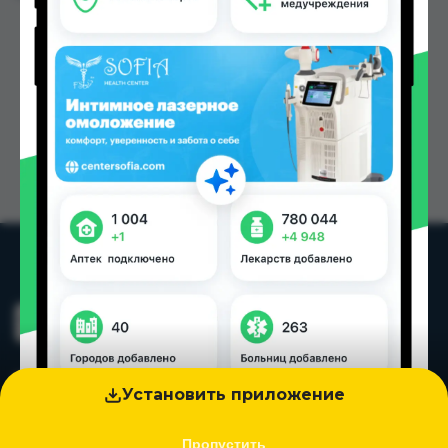
Установить приложение
Пропустить