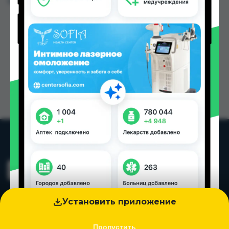
Цена: от
1.70 TJS
Установить приложение
Пропустить