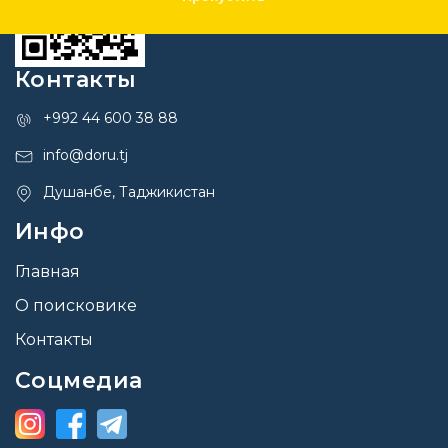
Контакты
+992 44 600 38 88
info@doru.tj
Душанбе, Таджикистан
Инфо
Главная
О поисковике
Контакты
Соцмедиа