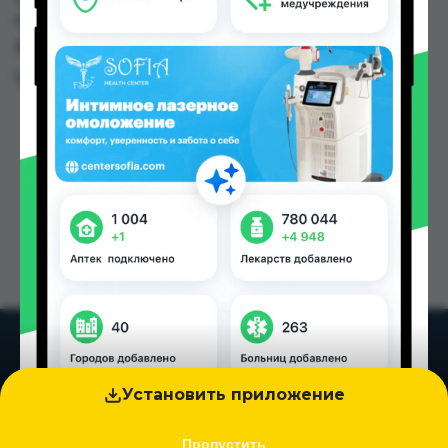
по цене от 9.35 TJS до 322.00 TJS в Душанбе и
других городах Таджикистана
Цена: от
9.35 TJS
Установить приложение
Пропустить