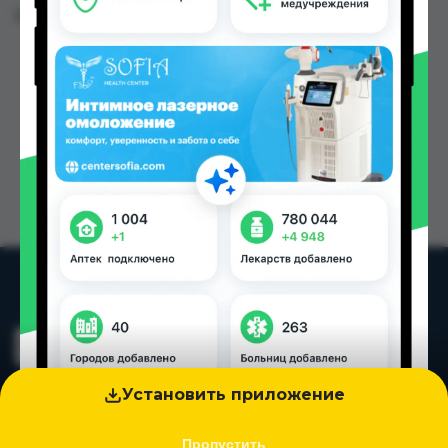
Цена: от
80.00 TJS
Установить приложение
Пропустить