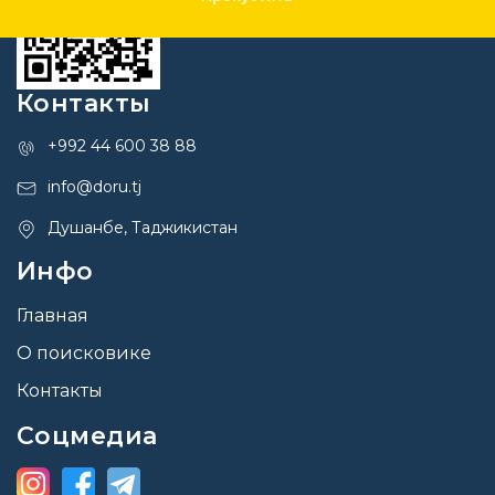
Контакты
+992 44 600 38 88
info@doru.tj
Душанбе, Таджикистан
Инфо
Главная
О поисковике
Контакты
Соцмедиа