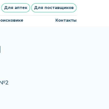
Для аптек
Для поставщиков
поисковике
Контакты
1
 №2