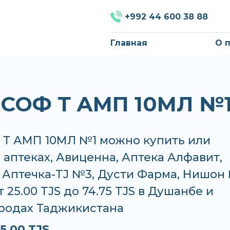
+992 44 600 38 88
Главная
О 
СОФ Т АМП 10МЛ №
Т АМП 10МЛ №1 можно купить или
в аптеках, Авиценна, Аптека Алфавит,
 Аптечка-TJ №3, Дусти Фарма, Нишон
т 25.00 TJS до 74.75 TJS в Душанбе и
ородах Таджикистана
5.00 TJS