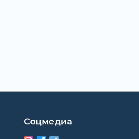
Соцмедиа