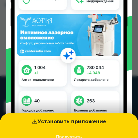
Цена: от
53.00 TJS
Установить приложение
Пропустить