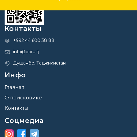
Контакты
+992 44 600 38 88
info@doru.tj
Душанбе, Таджикистан
Инфо
Главная
О поисковике
Контакты
Соцмедиа