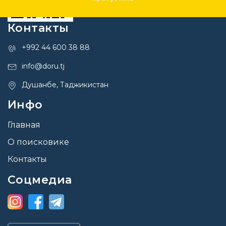
Контакты
+992 44 600 38 88
info@doru.tj
Душанбе, Таджикистан
Инфо
Главная
О поисковике
Контакты
Соцмедиа