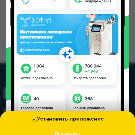
Установить приложение
Пропустить