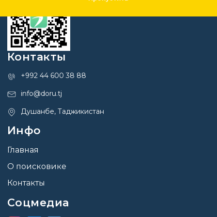
Контакты
+992 44 600 38 88
info@doru.tj
Душанбе, Таджикистан
Инфо
Главная
О поисковике
Контакты
Соцмедиа