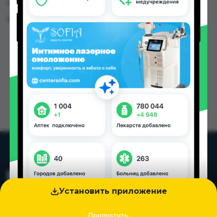
городах Таджикистана
Цена: от
7.50 TJS
Установить приложение
Пропустить